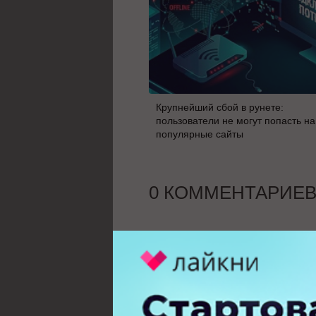
Крупнейший сбой в рунете:
пользователи не могут попасть на
популярные сайты
0 КОММЕНТАРИЕ