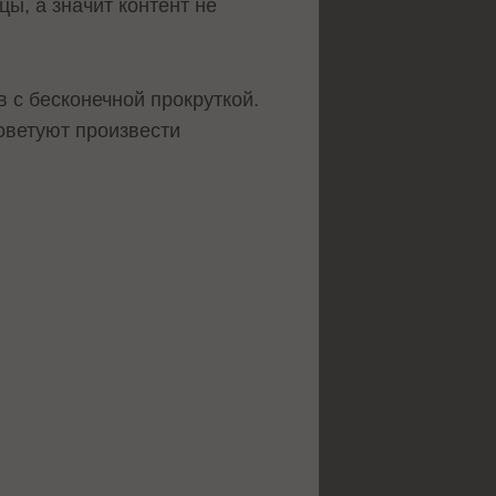
ы, а значит контент не
 с бесконечной прокруткой.
оветуют произвести