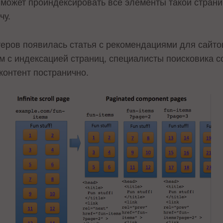
 может проиндексировать все элементы такой страниц
чу.
теров
появилась статья с рекомендациями для сайтов
м с индексацией страниц, специалисты поисковика с
 контент постранично.