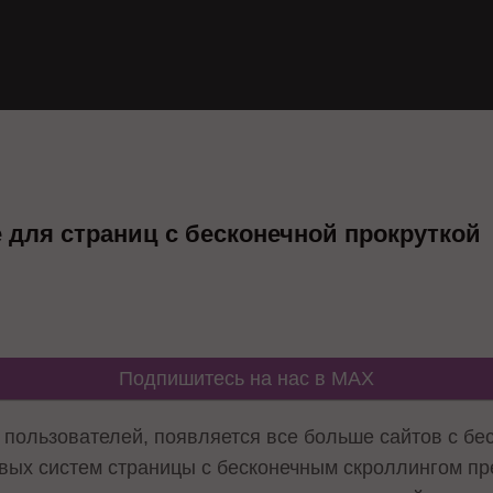
 для страниц с бесконечной прокруткой
Подпишитесь на нас в MAX
пользователей, появляется все больше сайтов с бес
овых систем страницы с бесконечным скроллингом п