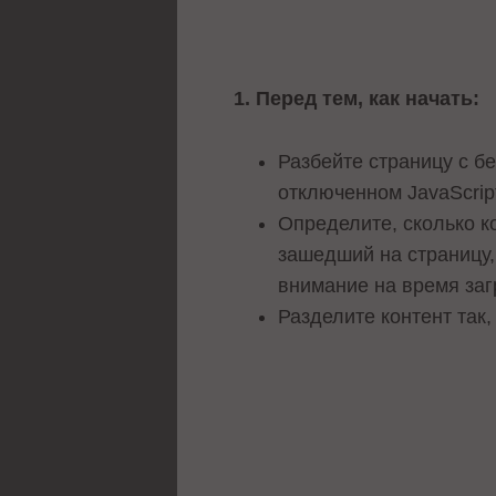
1. Перед тем, как начать:
Разбейте страницу с б
отключенном JavaScrip
Определите, сколько к
зашедший на страницу,
внимание на время заг
Разделите контент так