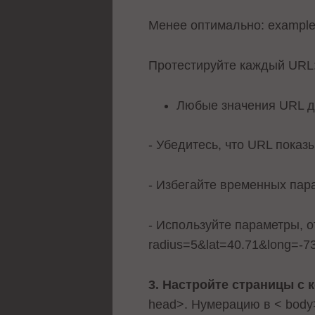
Менее оптимально: exampl
Протестируйте каждый URL: 
Любые значения URL д
- Убедитесь, что URL показы
- Избегайте временных пар
- Используйте параметры, 
radius=5&lat=40.71&long=-7
3. Настройте страницы с 
head>. Нумерацию в < body