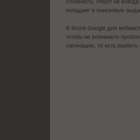
сложность. Робот не всегда
попадает в поисковую выда
В блоге
Google для вебмас
Чтобы не возникало пробле
пагинацию, то есть разбить