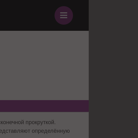
≡
конечной прокруткой.
редставляют определённую