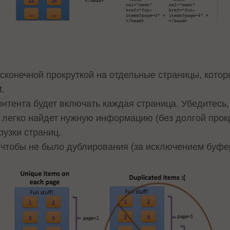
есконечной прокруткой на отдельные страницы, котор
t.
онтента будет включать каждая страница. Убедитесь,
 легко найдет нужную информацию (без долгой прокр
рузки страниц.
, чтобы не было дублирования (за исключением буфе