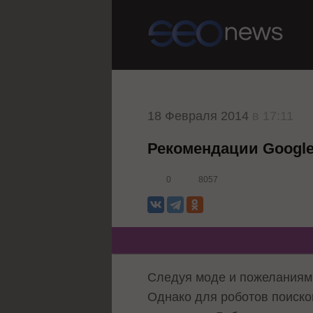
18 Февраля 2014
в 17:11
Рекомендации Google
0
8057
Следуя моде и пожеланиям 
Однако для роботов поиск