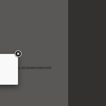
роятность возникновения