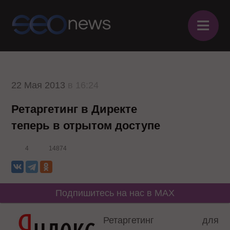
≡
22 Мая 2013
в 16:24
Ретаргетинг в Директе
теперь в отрытом доступе
4
14874
Подпишитесь на нас в MAX
Ретаргетинг для