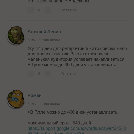
Вот такая печаль с Яндексом.
-
0
+
Ответить
Алексей Левин
больше года назад
Угу, 14 дней для ретаргетинга - это совсем мало
для многих тематик. За это строк очень
маленькая аудитория успевает накапливаться.
В Гугле можно до 400 дней устанавливать.
-
0
+
Ответить
Роман
больше года назад
>В Гугле можно до 400 дней устанавливать.
максимальный срок - 540 дней
https://support.google.com/adwords/answer/24540
62?hl=ru&ref_topic=2677439