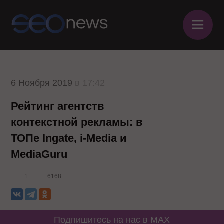
≡
6 Ноября 2019
в 17:42
Рейтинг агентств
контекстной рекламы: в
ТОПе Ingate, i-Media и
MediaGuru
1
6168
Подпишитесь на нас в MAX