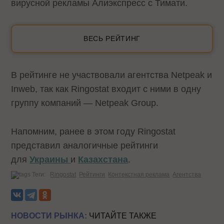
вирусной рекламы Алиэкспресс с Тимати.
ВЕСЬ РЕЙТИНГ
В рейтинге не участвовали агентства Netpeak и
Inweb, так как Ringostat входит с ними в одну
группу компаний — Netpeak Group.
Напомним, ранее в этом году Ringostat
представил аналогичные рейтинги
для
Украины
и
Казахстана
.
Теги:
Ringostat
Рейтинги
Контекстная реклама
Агентства
НОВОСТИ РЫНКА:
ЧИТАЙТЕ ТАКЖЕ