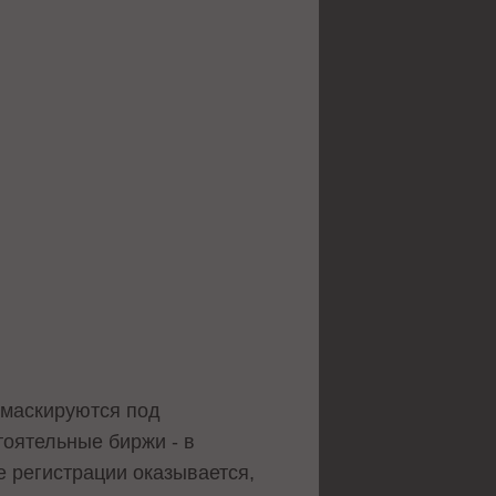
е маскируются под
тоятельные биржи - в
е регистрации оказывается,