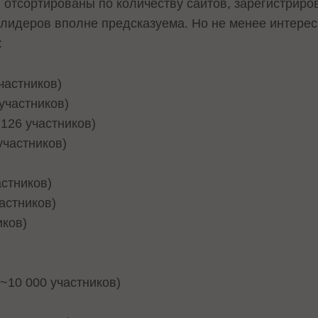
отсортированы по количеству сайтов, зарегистриро
а лидеров вполне предсказуема. Но не менее интере
:
участников)
 участников)
 126 участников)
 участников)
астников)
частников)
иков)
 (~10 000 участников)