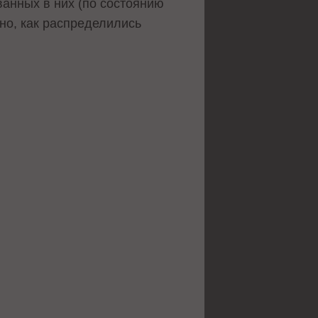
ванных в них (по состоянию
сно, как распределились