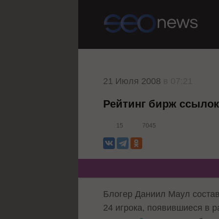
21 Июля 2008
в 07:21
Рейтинг бирж ссылок
15
7045
Блогер Даниил Маул
соста
24 игрока, появившиеся в 