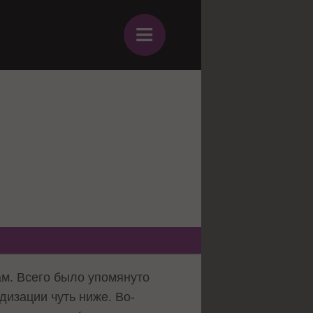
≡
м. Всего было упомянуто
дизации чуть ниже. Во-