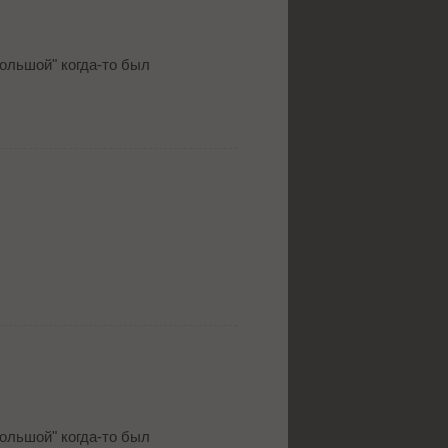
большой" когда-то был
большой" когда-то был