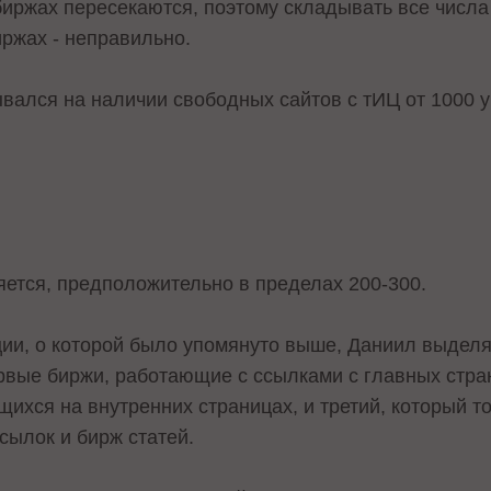
биржах пересекаются, поэтому складывать все числа 
иржах - неправильно.
ался на наличии свободных сайтов с тИЦ от 1000 у
ется, предположительно в пределах 200-300.
ции, о которой было упомянуто выше, Даниил выделя
рвые биржи, работающие с ссылками с главных стран
ихся на внутренних страницах, и третий, который то
ссылок и бирж статей.