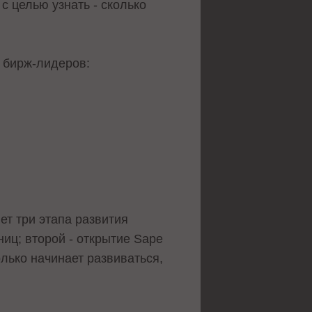
с целью узнать - сколько
 бирж-лидеров:
ет три этапа развития
иц; второй - открытие Sape
лько начинает развиваться,