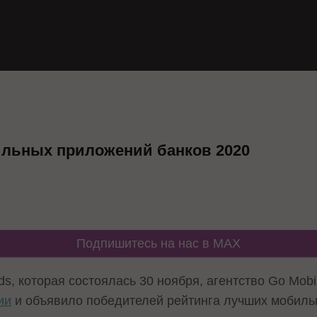
ильных приложений банков 2020
Подпишитесь на нас в MAX
s, которая состоялась 30 ноября, агентство Go Mob
ии
и объявило победителей рейтинга лучших мобиль