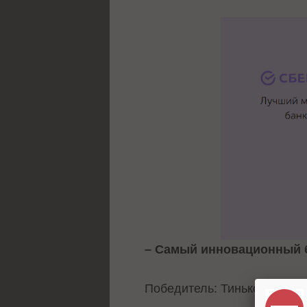
– Самый инновационный 
Победитель: Тинькофф Бан