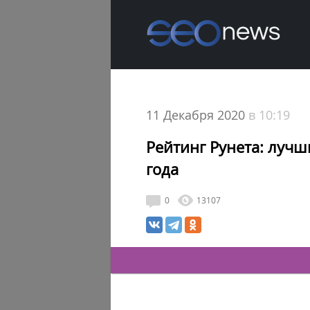
11 Декабря 2020
в 10:19
Рейтинг Рунета: лучш
года
0
13107