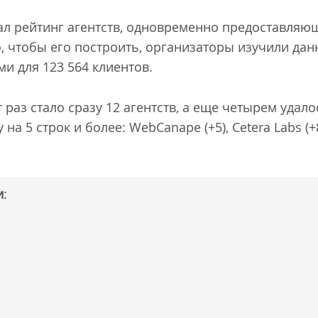
ал рейтинг агентств, одновременно предоставляющ
о, чтобы его построить, организаторы изучили дан
ми для 123 564 клиентов.
 раз стало сразу 12 агентств, а еще четырем удало
на 5 строк и более: WebCanape (+5), Cetera Labs (+8
и
: