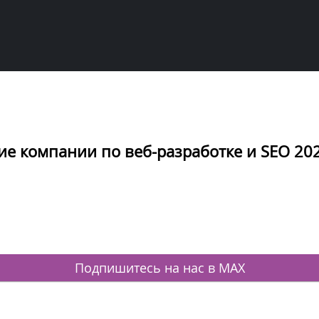
ие компании по веб-разработке и SEO 20
Подпишитесь на нас в MAX