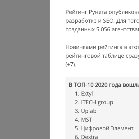
Рейтинг Рунета опубликов
разработке и SEO. Для тог
созданных 5 056 агентства
Новичками рейтинга в этот
рейтинговой таблице сразу 
(+7).
В ТОП-10 2020 года вошл
Extyl
ITECH.group
Uplab
MST
Цифровой Элемент
Dextra