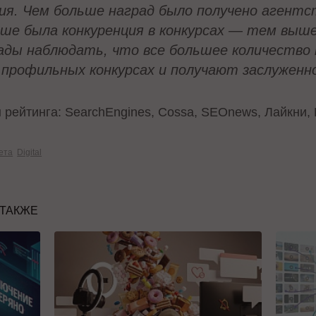
ия. Чем больше наград было получено агентс
ше была конкуренция в конкурсах — тем выше
ады наблюдать, что все большее количество
 профильных конкурсах и получают заслуженно
ейтинга: SearchEngines, Cossa, SEOnews, Лайкни, Ru
ета
Digital
 ТАКЖЕ