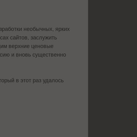
зработки необычных, ярких
сах сайтов, заслужить
щим верхние ценовые
нсию и вновь существенно
орый в этот раз удалось