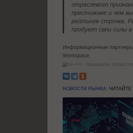
отраслевого признан
престижнее и чем вы
рейтинге строчка. Р
пробуют свои силы в
Информационные партнеры р
Workspace.
Теги:
Пресс-релизы
Рейтинг Рун
НОВОСТИ РЫНКА:
ЧИТАЙТЕ