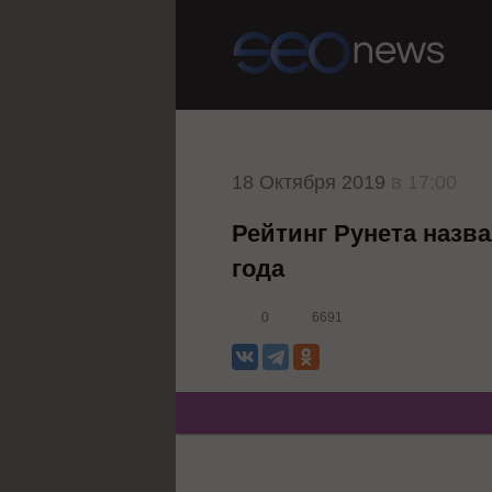
18 Октября 2019
в 17:00
Рейтинг Рунета назва
года
0
6691