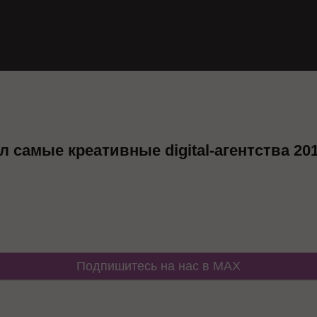
л самые креативные digital-агентства 20
Подпишитесь на нас в MAX