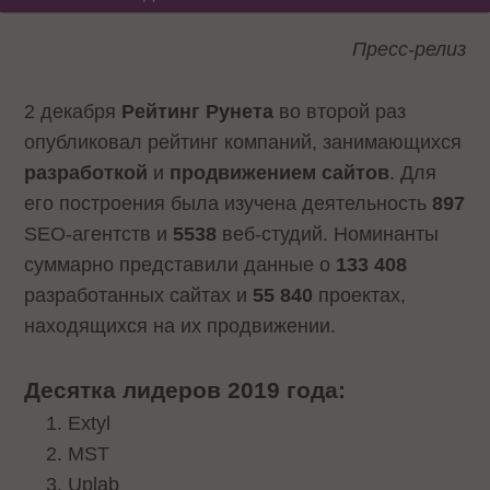
Пресс-релиз
2 декабря
Рейтинг Рунета
во второй раз
опубликовал рейтинг компаний, занимающихся
разработкой
и
продвижением сайтов
. Для
его построения была изучена деятельность
897
SEO-агентств и
5538
веб-студий. Номинанты
суммарно представили данные о
133 408
разработанных сайтах и
55 840
проектах,
находящихся на их продвижении.
Десятка лидеров 2019 года:
Extyl
MST
Uplab