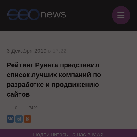
≡
3 Декабря 2019
в 17:22
Рейтинг Рунета представил
список лучших компаний по
разработке и продвижению
сайтов
0
7429
Подпишитесь на нас в MAX