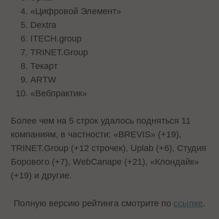
«Цифровой Элемент»
Dextra
ITECH.group
TRINET.Group
Текарт
ARTW
«Вебпрактик»
Более чем на 5 строк удалось подняться 11
компаниям, в частности: «BREVIS» (+19),
TRINET.Group (+12 строчек), Uplab (+6), Студия
Борового (+7), WebCanape (+21), «Клондайк»
(+19) и другие.
Полную версию рейтинга смотрите по
ссылке
.