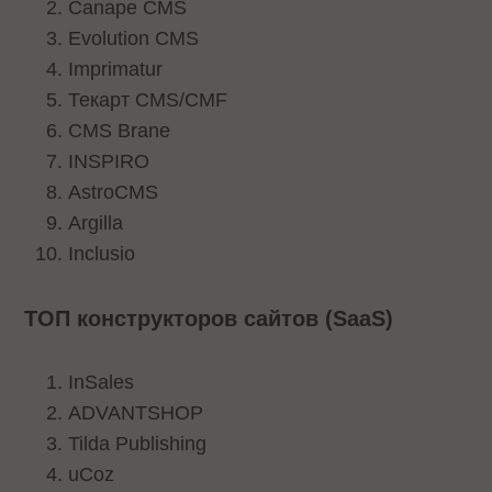
Canape CMS
Evolution CMS
Imprimatur
Текарт CMS/CMF
CMS Brane
INSPIRO
AstroCMS
Argilla
Inclusio
ТОП конструкторов сайтов (SaaS)
InSales
ADVANTSHOP
Tilda Publishing
uCoz