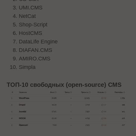
UMI.CMS
NetCat
Shop-Script
HostCMS
DataLife Engine
DIAFAN.CMS
AMIRO.CMS
Simpla
ТОП-10 свободных (open-source) CMS