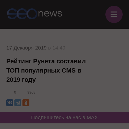
≡
17 Декабря 2019
в 14:49
Рейтинг Рунета составил
ТОП популярных CMS в
2019 году
0
9968
Подпишитесь на нас в MAX