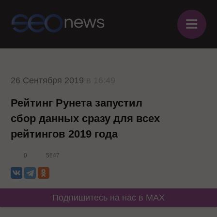
≡
26 Сентября 2019
в 16:49
Рейтинг Рунета запустил
сбор данных сразу для всех
рейтингов 2019 года
0
5647
Подпишитесь на нас в MAX