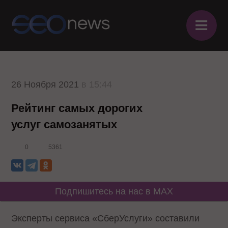
≡
26 Ноября 2021
в 15:44
Рейтинг самых дорогих
услуг самозанятых
0
5361
Подпишитесь на нас в MAX
Эксперты сервиса «СберУслуги» составили