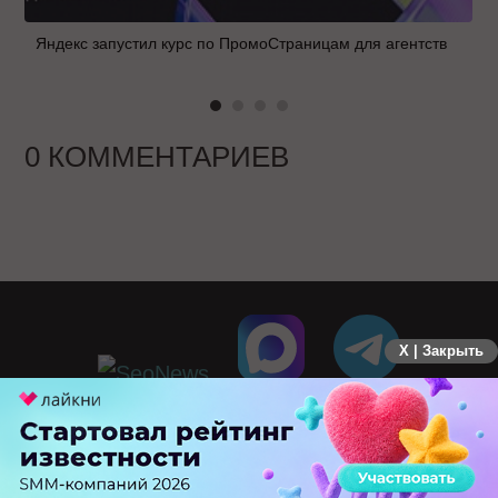
Яндекс запустил курс по ПромоСтраницам для агентств
0 КОММЕНТАРИЕВ
X | Закрыть
ПЕРЕЙТИ НА ПОЛНУЮ ВЕРСИЮ
© SEOnews.ru Все права защищены. 2026