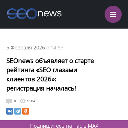
≡
5 Февраля 2026
в 14:53
SEOnews объявляет о старте
рейтинга «SEO глазами
клиентов 2026»:
регистрация началась!
0
5184
Подпишитесь на нас в MAX