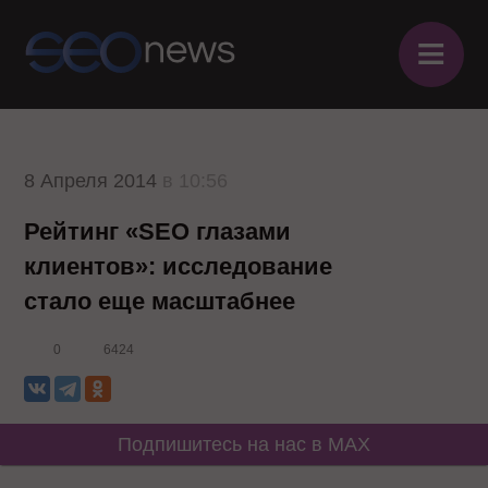
≡
8 Апреля 2014
в 10:56
Рейтинг «SEO глазами
клиентов»: исследование
стало еще масштабнее
0
6424
Подпишитесь на нас в MAX