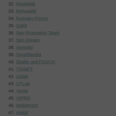
RealWeb
ReAspekt
Russian Promo
Sabit
Seo Promotion Team
Seo-Dream
Serenity
SmartMedia
Studio oneTOUCH
TRINET
Uplab
UTLab
Venta
VIPRO
Webincom
Webit