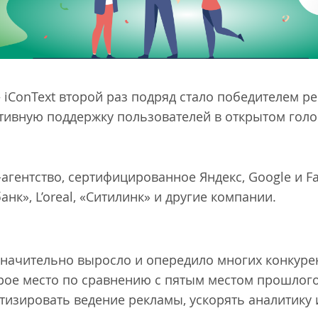
iConText второй раз подряд стало победителем ре
активную поддержку пользователей в открытом гол
e-агентство, сертифицированное Яндекс, Google и F
банк», L’oreal, «Ситилинк» и другие компании.
 значительно выросло и опередило многих конкуре
орое место по сравнению с пятым местом прошлого
тизировать ведение рекламы, ускорять аналитику 