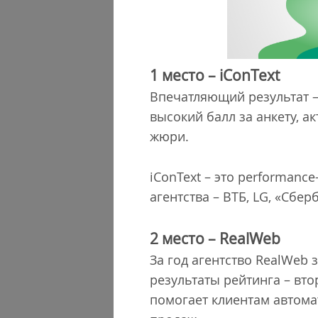
1 место – iConText
Впечатляющий результат – 
высокий балл за анкету, 
жюри.
iConText – это performanc
агентства – ВТБ, LG, «Сбер
2 место – RealWeb
За год агентство RealWeb
результаты рейтинга – вт
помогает клиентам автома