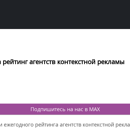
а рейтинг агентств контекстной рекламы
Подпишитесь на нас в MAX
и ежегодного рейтинга агентств контекстной рекл