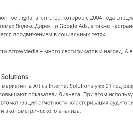
онное digital агентство, которое с 2004 года спец
темах Яндекс.Директ и Google Ads, а также настра
ется продвижением в социальных сетях.
ти ArrowMedia – много сертификатов и наград. А
 Solutions
маркетинга Artics Internet Solutions уже 21 год р
е повышают показатели бизнеса. При этом использ
автоматизация отчетности, кластеризация аудитори
и эконометрического анализа.