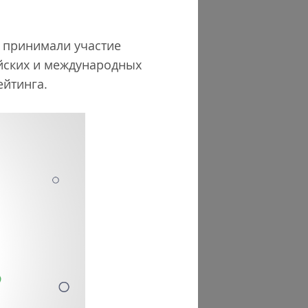
и принимали участие
ийских и международных
ейтинга.