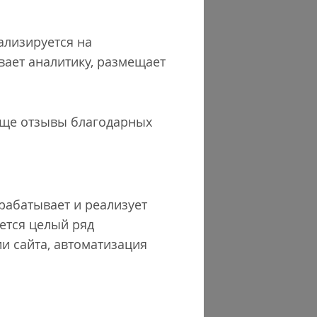
иализируется на
ивает аналитику, размещает
 еще отзывы благодарных
азрабатывает и реализует
уется целый ряд
и сайта, автоматизация