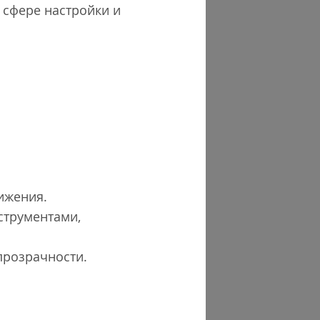
 сфере настройки и
ижения.
нструментами,
прозрачности.