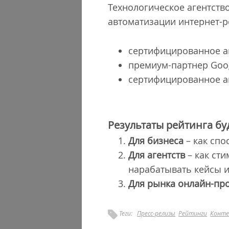
Технологическое агентств
автоматизации интернет-ре
сертифицированное аг
премиум-партнер Goog
сертифицированное аг
Результаты рейтинга бу
Для бизнеса
– как спо
Для агентств
– как сти
нарабатывать кейсы и
Для рынка онлайн-пр
Теги:
Пресс-релизы
Рейтинги
Конте