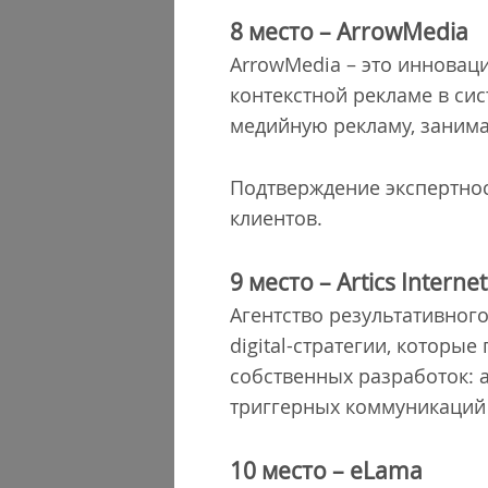
8 место
–
ArrowMedia
ArrowMedia – это инноваци
контекстной рекламе в сис
медийную рекламу, занима
Подтверждение экспертнос
клиентов.
9 место
–
Artics Internet
Агентство результативного 
digital-стратегии, которы
собственных разработок: 
триггерных коммуникаций 
10 место
–
eLama