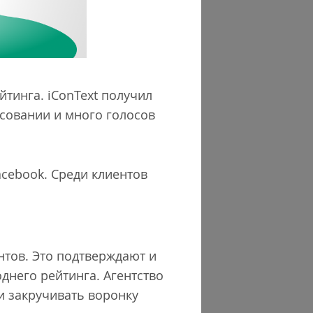
йтинга. iConText получил
осовании и много голосов
acebook. Среди клиентов
нтов. Это подтверждают и
днего рейтинга. Агентство
и закручивать воронку