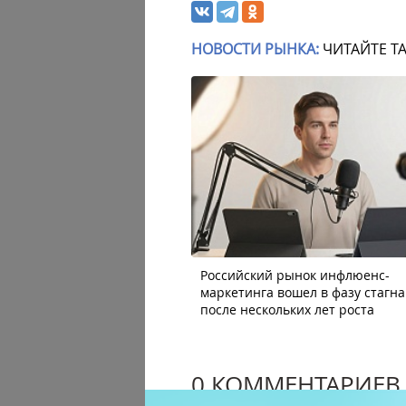
НОВОСТИ РЫНКА:
ЧИТАЙТЕ Т
Российский рынок инфлюенс-
маркетинга вошел в фазу стагн
после нескольких лет роста
0 КОММЕНТАРИЕВ