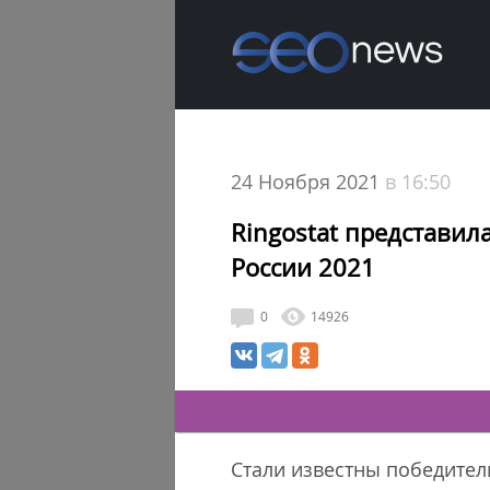
24 Ноября 2021
в 16:50
Ringostat представил
России 2021
0
14926
Стали известны победител