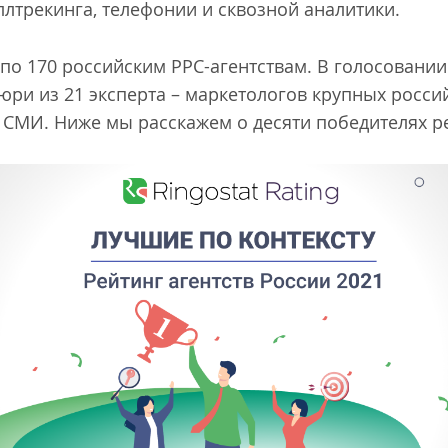
лтрекинга, телефонии и сквозной аналитики.
по 170 российским PPC-агентствам. В голосовани
юри из 21 эксперта – маркетологов крупных росс
 СМИ. Ниже мы расскажем о десяти победителях р