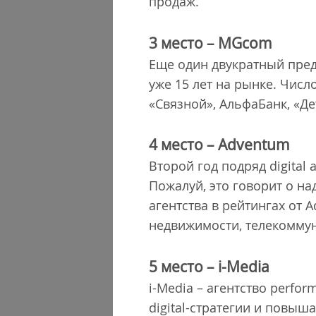
продаж.
3 место – MGcom
Еще один двукратный пред
уже 15 лет на рынке. Чис
«Связной», АльфаБанк, «Де
4 место – Adventum
Второй год подряд digital
Пожалуй, это говорит о н
агентства в рейтингах от A
недвижимости, телекоммун
5 место – i-Media
i-Media – агентство perfo
digital-стратегии и повыш