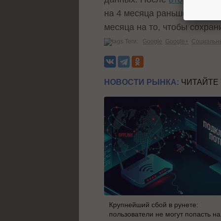
на 4 месяца раньше. Точну
месяца на то, чтобы сохран
Теги:
Google
Google+
Социальн
НОВОСТИ РЫНКА:
ЧИТАЙТЕ
Крупнейший сбой в рунете:
пользователи не могут попасть на