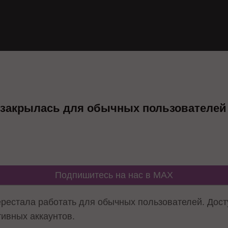
ь закрылась для обычных пользователей
Подпишитесь на нас в MAX
ерестала работать для обычных пользователей. Дост
тивных аккаунтов.