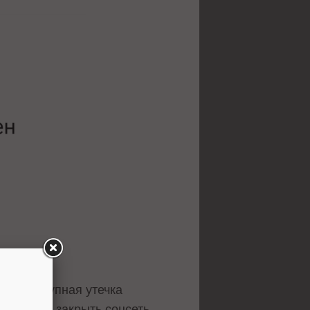
стала крупная утечка
ь сроки и закрыть соцсеть