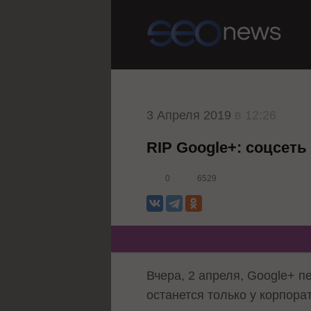
3 Апреля 2019
в 12:26
RIP Google+: соцсет
0
6529
Вчера, 2 апреля, Google+ п
останется только у корпора