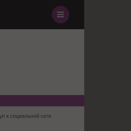
≡
уп к социальной сети