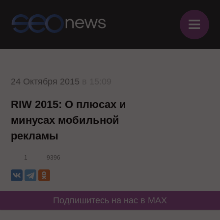
≡
24 Октября 2015
в 15:09
RIW 2015: О плюсах и
минусах мобильной
рекламы
1
9396
Подпишитесь на нас в MAX