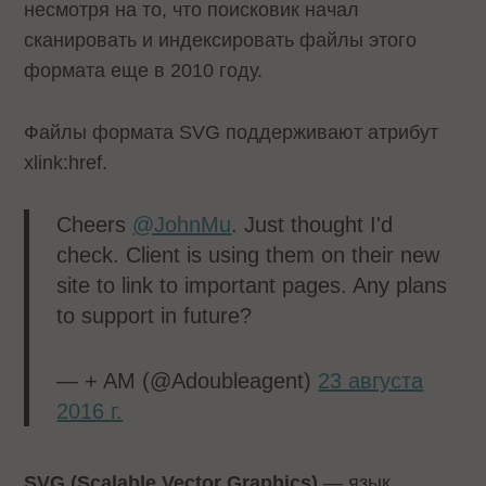
несмотря на то, что поисковик начал
сканировать и индексировать файлы этого
формата еще в 2010 году.
Файлы формата SVG поддерживают атрибут
xlink:href.
Cheers
@JohnMu
. Just thought I'd
check. Client is using them on their new
site to link to important pages. Any plans
to support in future?
— + AM (@Adoubleagent)
23 августа
2016 г.
SVG (Scalable Vector Graphics)
— язык