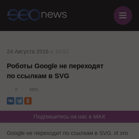
≡
24 Августа 2016
в 10:52
Роботы Google не переходят
по ссылкам в SVG
0
5855
Подпишитесь на нас в MAX
Google не переходит по ссылкам в SVG. И это