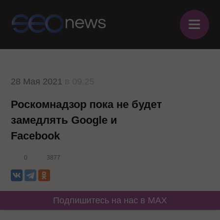
≡
28 Мая 2021
в 09:25
Роскомнадзор пока не будет
замедлять Google и
Facebook
0
3877
Подпишитесь на нас в MAX