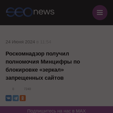
≡
24 Июня 2024
в 11:54
Роскомнадзор получил
полномочия Минцифры по
блокировке «зеркал»
запрещенных сайтов
0
7240
Подпишитесь на нас в MAX