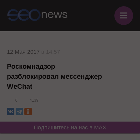
≡
12 Мая 2017
в 14:57
Роскомнадзор
разблокировал мессенджер
WeChat
0
4139
Подпишитесь на нас в MAX