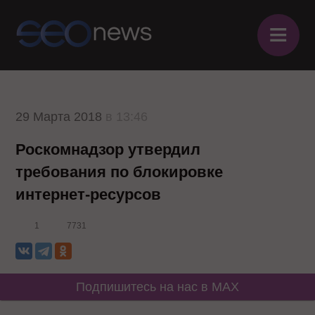
≡
29 Марта 2018
в 13:46
Роскомнадзор утвердил
требования по блокировке
интернет-ресурсов
1
7731
Подпишитесь на нас в MAX