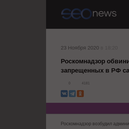
23 Ноября 2020
в 18:20
Роскомнадзор обвини
запрещенных в РФ с
0
4181
Роскомнадзор возбудил админи