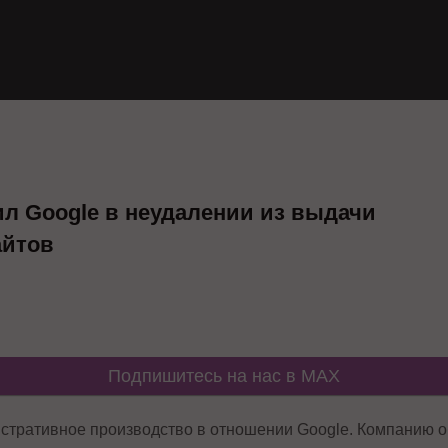
л Google в неудалении из выдачи
айтов
Подпишитесь на нас в MAX
стративное производство в отношении Google. Компанию 