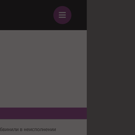
≡
обвинили в неисполнении