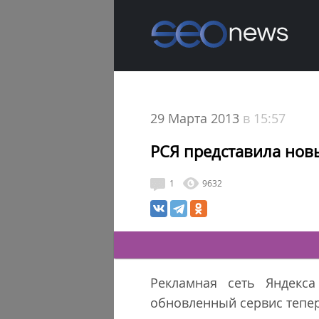
29 Марта 2013
в 15:57
РСЯ представила но
1
9632
Рекламная сеть Яндекс
обновленный сервис тепер