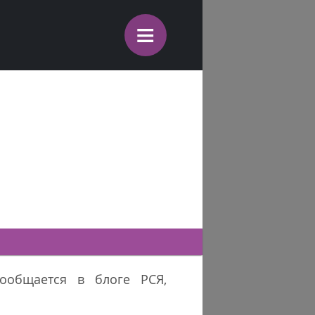
≡
сообщается в блоге РСЯ,