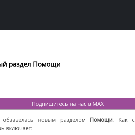
вый раздел Помощи
Подпишитесь на нас в MAX
а обзавелась новым разделом
Помощи
. Как 
ь включает: