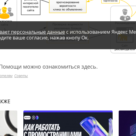
вает персональные данные
с использованием Яндекс Ме
дите ваше согласие, нажав кнопу Ок.
 Помощи можно ознакомиться
здесь
.
ателям
Советы
АКЖЕ