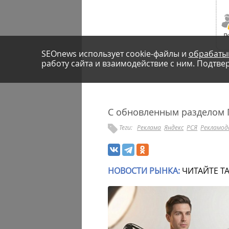
SEOnews использует cookie-файлы и
обрабаты
работу сайта и взаимодействие с ним. Подтвер
С обновленным разделом
Теги:
Реклама
Яндекс
РСЯ
Рекламод
НОВОСТИ РЫНКА:
ЧИТАЙТЕ Т