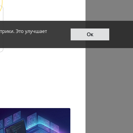
трики. Это улучшает
Ок