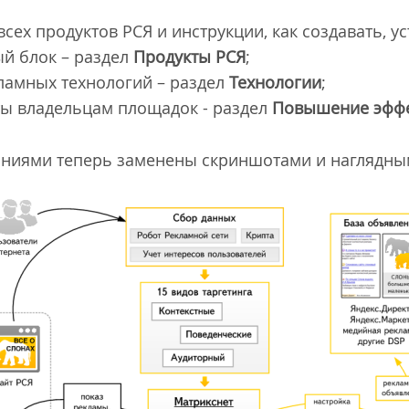
ех продуктов РСЯ и инструкции, как создавать, у
й блок – раздел
Продукты РСЯ
;
ламных технологий – раздел
Технологии
;
ты владельцам площадок - раздел
Повышение эффе
аниями теперь заменены скриншотами и наглядны