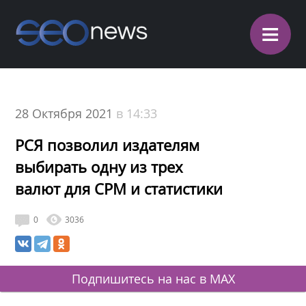
≡
28 Октября 2021
в 14:33
РСЯ позволил издателям
выбирать одну из трех
валют для CPM и статистики
0
3036
Подпишитесь на нас в MAX