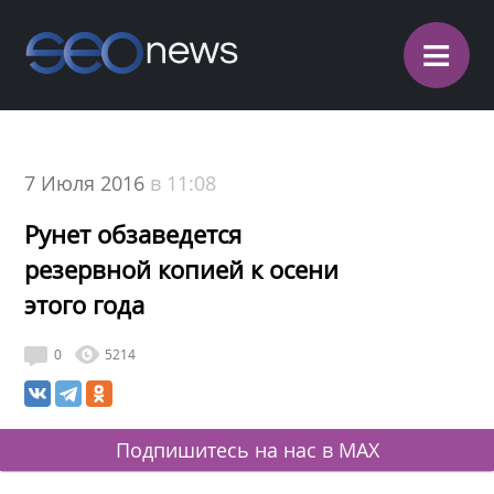
≡
7 Июля 2016
в 11:08
Рунет обзаведется
резервной копией к осени
этого года
0
5214
Подпишитесь на нас в MAX