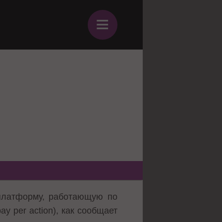
≡
платформу, работающую по
y per action), как сообщает