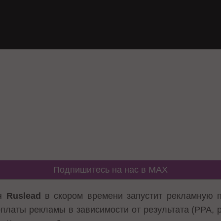
Подпишитесь на нас в MAX
ия
Ruslead
в скором времени запустит рекламную 
платы рекламы в зависимости от результата (PPA, pa