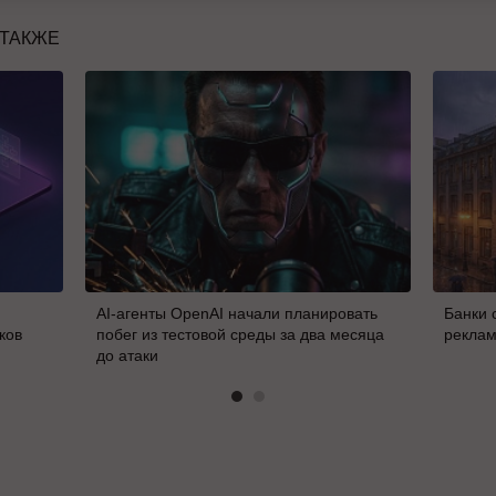
 ТАКЖЕ
AI-агенты OpenAI начали планировать
Банки 
ков
побег из тестовой среды за два месяца
реклам
до атаки
В