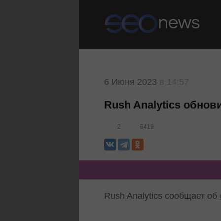
6 Июня 2023
в 14:57
Rush Analytics обно
2
6419
Rush Analytics сообщает об