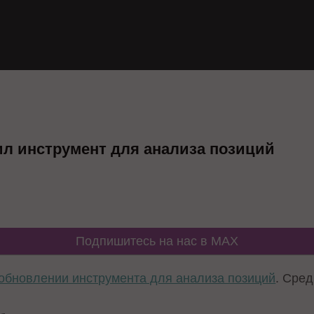
вил инструмент для анализа позиций
Подпишитесь на нас в MAX
обновлении инструмента для анализа позиций
. Сре