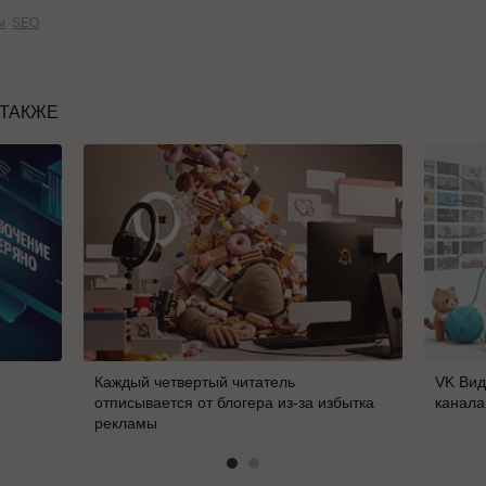
ы
SEO
 ТАКЖЕ
Каждый четвертый читатель
VK Вид
отписывается от блогера из-за избытка
канала
рекламы