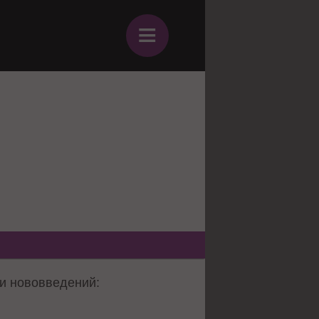
≡
ди нововведений: