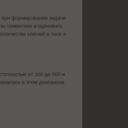
ги при формировании задачи
оры семантики и оценивать
количество ключей в топе и
стотностью от 100 до 500 и
оказались в этом диапазоне.