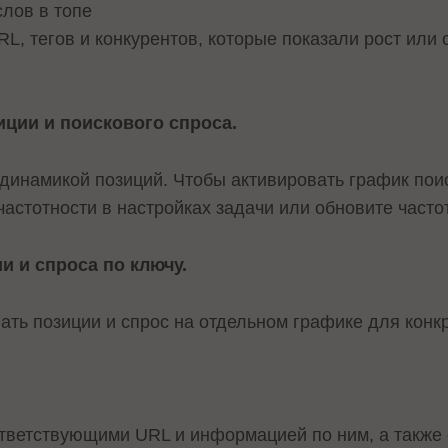
лов в топе
L, тегов и конкурентов, которые показали рост или 
иции и поискового спроса.
 динамикой позиций. Чтобы активировать график пои
астотности в настройках задачи или обновите часто
и и спроса по ключу.
ать позиции и спрос на отдельном графике для конк
тветствующими URL и информацией по ним, а также 