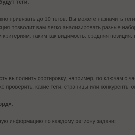
будут теги.
жно привязать до 10 тегов. Вы можете назначить те
нкция позволит вам легко анализировать разные наб
критериям, таким как видимость, средняя позиция, 
сть выполнить сортировку, например, по ключам с ча
кже проверить, какие теги, страницы или конкуренты 
орд».
ную информацию по каждому региону задачи: