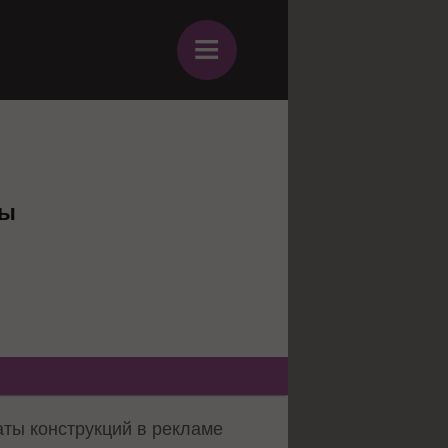
≡
ты
ты конструкций в рекламе