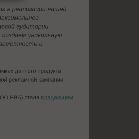
г в реализации нашей
максимальное
евой аудитории.
 создаем уникальную
 заметность и
амках данного продукта
ной рекламной кампании.
(ООО РВБ) стала
владельцем