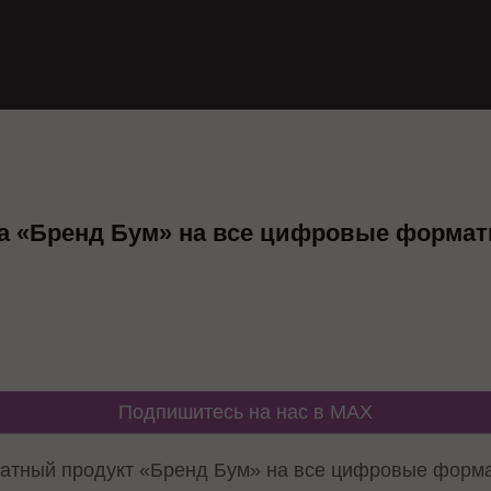
а «Бренд Бум» на все цифровые форма
Подпишитесь на нас в MAX
атный продукт «Бренд Бум» на все цифровые форма