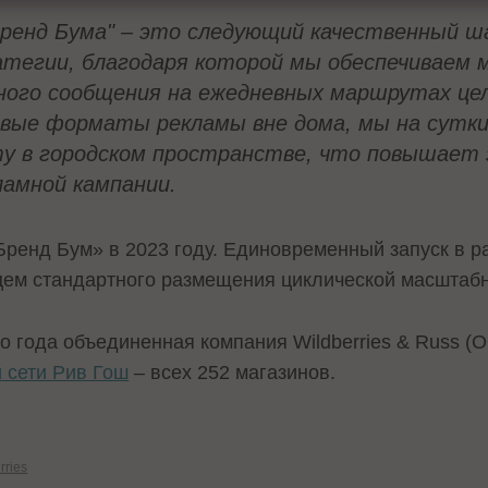
енд Бума" – это следующий качественный ша
атегии, благодаря которой мы обеспечиваем 
ного сообщения на ежедневных маршрутах цел
вые форматы рекламы вне дома, мы на сутки
ту в городском пространстве, что повышает
амной кампании.
Бренд Бум» в 2023 году. Единовременный запуск в р
цем стандартного размещения циклической масштаб
о года объединенная компания Wildberries & Russ 
 сети Рив Гош
– всех 252 магазинов.
rries