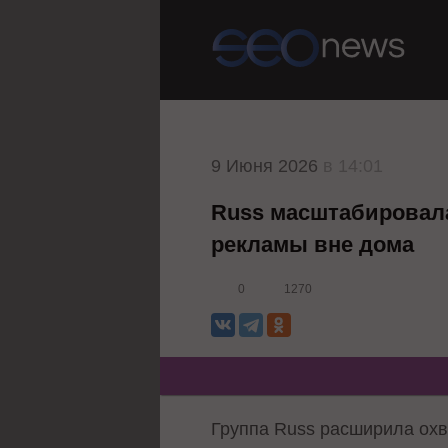
9 Июня 2026
в 14:01
Russ масштабировал
рекламы вне дома
0
1270
Группа Russ расширила охв