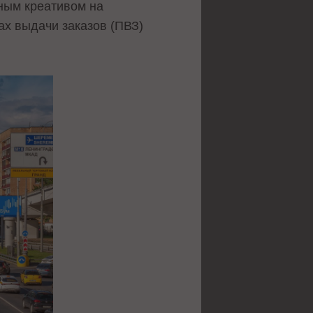
ным креативом на
ах выдачи заказов (ПВЗ)