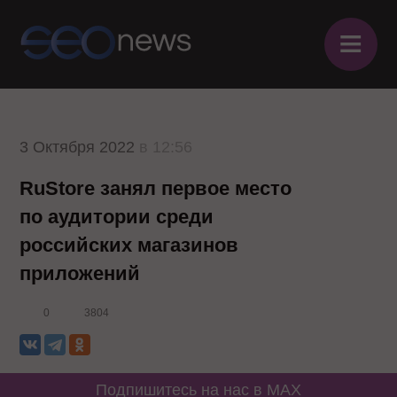
≡
3 Октября 2022
в 12:56
RuStore занял первое место
по аудитории среди
российских магазинов
приложений
0
3804
Подпишитесь на нас в MAX