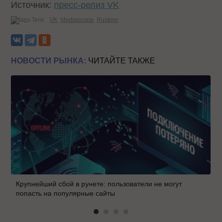
Источник:
пресс-релиз VK
Теги:
VK
Mediascope
Rustore
НОВОСТИ РЫНКА:
ЧИТАЙТЕ ТАКЖЕ
Крупнейший сбой в рунете: пользователи не могут
попасть на популярные сайты