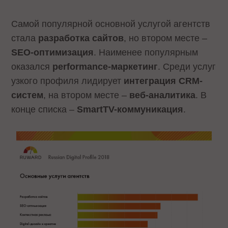
Самой популярной основной услугой агентств
стала
разработка сайтов
, но втором месте –
SEO-оптимизация
. Наименее популярным
оказался
performance-маркетинг
. Среди услуг
узкого профиля лидирует
интеграция CRM-
систем
, на втором месте –
веб-аналитика
. В
конце списка –
SmartTV-коммуникация
.