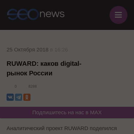
≡
25 Октября 2018
в 16:26
RUWARD: каков digital-
рынок России
0
8288
Подпишитесь на нас в MAX
Аналитический проект RUWARD поделился