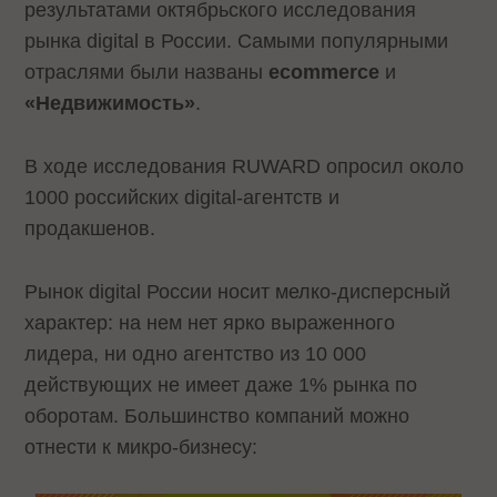
результатами октябрьского исследования
рынка digital в России. Самыми популярными
отраслями были названы
ecommerce
и
«Недвижимость»
.
В ходе исследования RUWARD опросил около
1000 российских digital-агентств и
продакшенов.
Рынок digital России носит мелко-дисперсный
характер: на нем нет ярко выраженного
лидера, ни одно агентство из 10 000
действующих не имеет даже 1% рынка по
оборотам. Большинство компаний можно
отнести к микро-бизнесу: