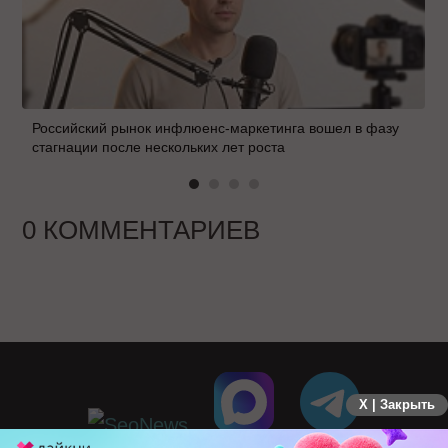
Российский рынок инфлюенс-маркетинга вошел в фазу
стагнации после нескольких лет роста
0 КОММЕНТАРИЕВ
X | Закрыть