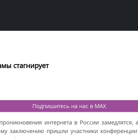
амы стагнирует
Подпишитесь на нас в MAX
 проникновения интернета в России замедлятся, 
кому заключению пришли участники конференции