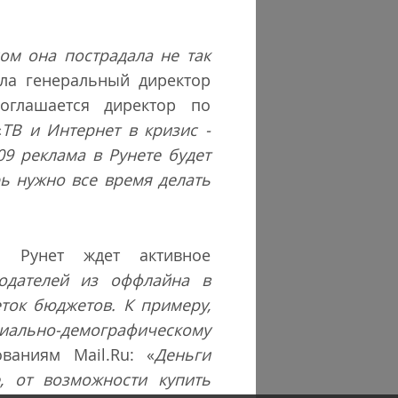
сом она пострадала не так
зала генеральный директор
оглашается директор по
«
ТВ и Интернет в кризис -
09 реклама в Рунете будет
рь нужно все время делать
то Рунет ждет активное
модателей из оффлайна в
ток бюджетов. К примеру,
циально-демографическому
ваниям Mail.Ru: «
Деньги
, от возможности купить