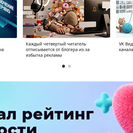
Каждый четвертый читатель
VK Ви
на
отписывается от блогера из-за
канала
избытка рекламы