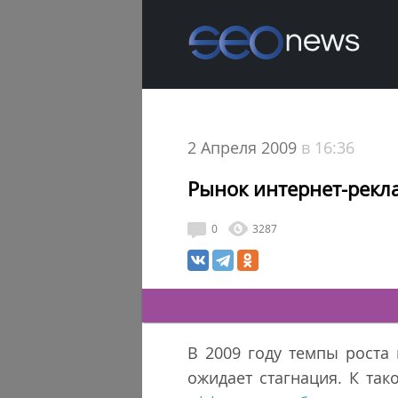
2 Апреля 2009
в 16:36
Рынок интернет-рекл
0
3287
В 2009 году темпы роста
ожидает стагнация. К та