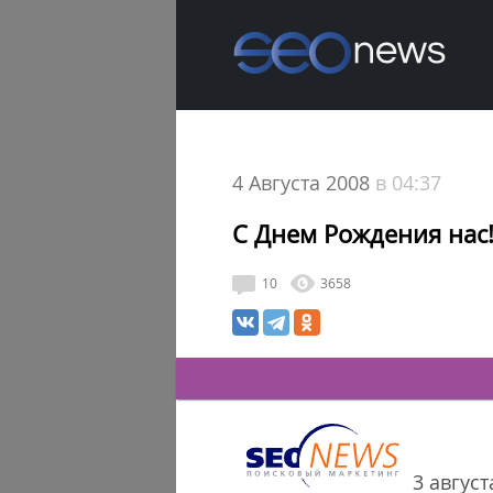
4 Августа 2008
в 04:37
С Днем Рождения нас
10
3658
3 авгус