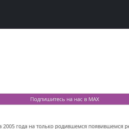
!
Подпишитесь на нас в MAX
та 2005 года на только родившемся появившемся 