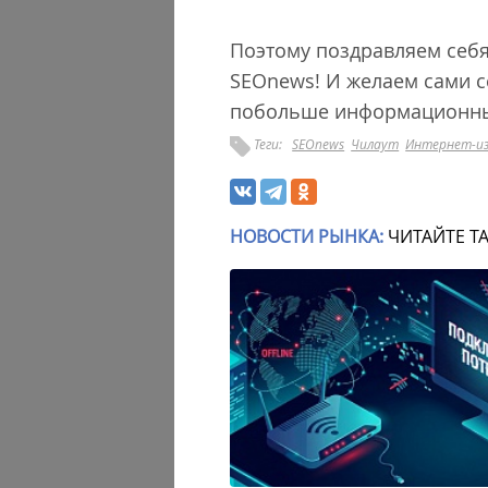
Поэтому поздравляем себя,
SEOnews! И желаем сами се
побольше информационных
Теги:
SEOnews
Чилаут
Интернет-и
НОВОСТИ РЫНКА:
ЧИТАЙТЕ Т