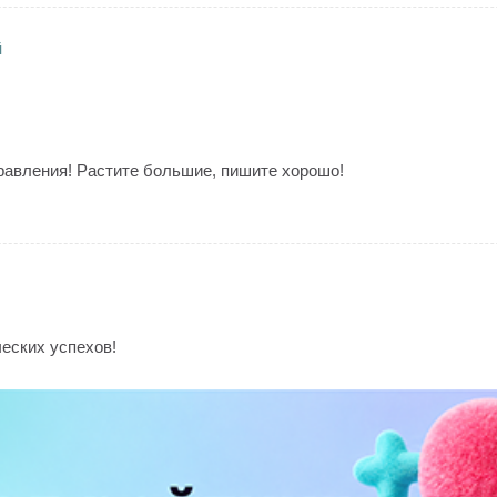
й
равления! Растите большие, пишите хорошо!
еских успехов!