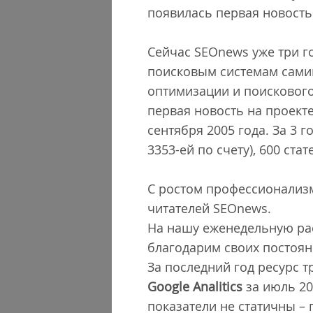
появилась первая новость.
Сейчас SEOnews уже три г
поисковым системам самим
оптимизации и поискового
первая новость на проект
сентября 2005 года. За 3 
3353-ей по счету), 600 ста
С ростом профессионализм
читателей SEOnews.
На нашу еженедельную рас
благодарим своих постоянн
За последний год ресурс т
Google Analitics
за июль 200
показатели не статичны –