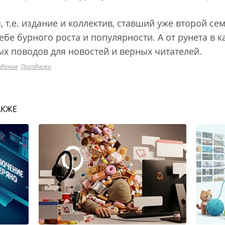
 т.е. издание и коллектив, ставший уже второй се
бе бурного роста и популярности. А от рунета в 
 поводов для новостей и верных читателей.
здания
Праздники
АКЖЕ