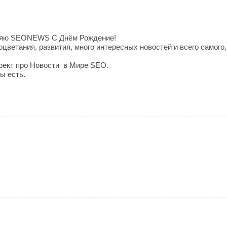
ляю SEONEWS С Днём Рождение!
цветания, развития, много интересных новостей и всего самого,
оект про Новости в Мире SEO.
ы есть.