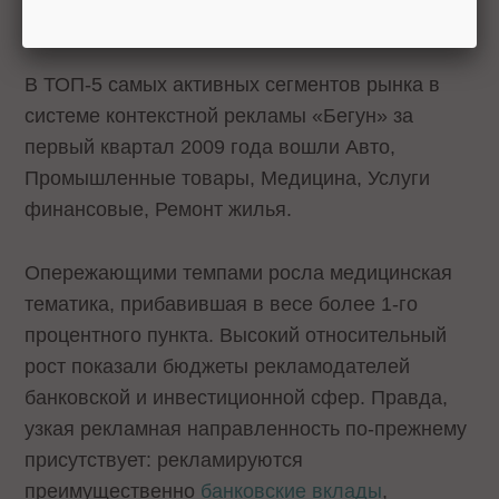
В ТОП-5 самых активных сегментов рынка в
системе контекстной рекламы «Бегун» за
первый квартал 2009 года вошли Авто,
Промышленные товары, Медицина, Услуги
финансовые, Ремонт жилья.
Опережающими темпами росла медицинская
тематика, прибавившая в весе более 1-го
процентного пункта. Высокий относительный
рост показали бюджеты рекламодателей
банковской и инвестиционной сфер. Правда,
узкая рекламная направленность по-прежнему
присутствует: рекламируются
преимущественно
банковские вклады
,