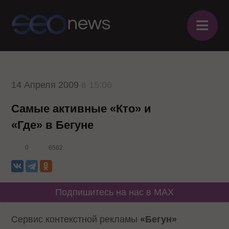
≡
14 Апреля 2009
в 15:06
Самые активные «Кто» и
«Где» в Бегуне
0
6562
Подпишитесь на нас в MAX
Сервис контекстной рекламы
«Бегун»