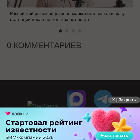
Российский рынок инфлюенс-маркетинга вошел в фазу
стагнации после нескольких лет роста
0 КОММЕНТАРИЕВ
X | Закрыть
ПЕРЕЙТИ НА ПОЛНУЮ ВЕРСИЮ
© SEOnews.ru Все права защищены. 2026