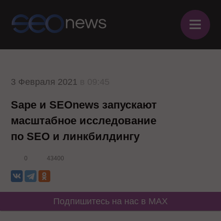
≡
3 Февраля 2021
в 09:45
Sape и SEOnews запускают
масштабное исследование
по SEO и линкбилдингу
0
43400
Подпишитесь на нас в MAX