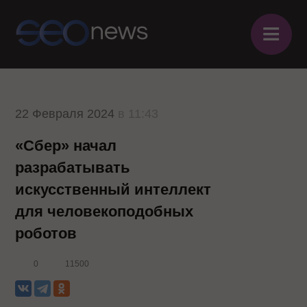
≡
22 Февраля 2024
в 11:43
«Сбер» начал
разрабатывать
искусственный интеллект
для человекоподобных
роботов
0
11500