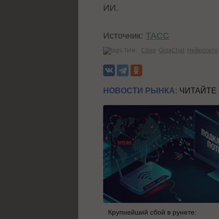
ИИ.
Источник:
ТАСС
Теги:
Сбер
GigaChat
Нейросети
НОВОСТИ РЫНКА:
ЧИТАЙТЕ
Крупнейший сбой в рунете: