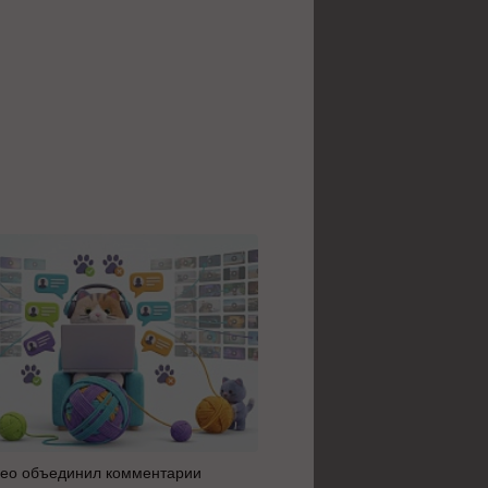
ео объединил комментарии
Яндекс 360 усилил блок AI 