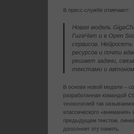
В пресс-службе отмечают:
Новая модель GigaCh
ГигаЧат и в Open So
сервисов. Нейросеть
ресурсов и почти вд
решает задачи, связ
текстами и автоном
В основе новой модели – с
разработанная командой Сбе
технологией так называемог
классического «внимания» 
предыдущим текстом, линей
дополняет эту память.