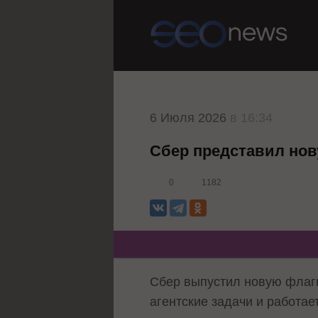
6 Июля 2026
в 16:34
Сбер представил нову
0
1182
Сбер выпустил новую флагм
агентские задачи и работае