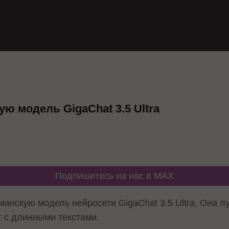
ю модель GigaChat 3.5 Ultra
Подпишитесь на нас в MAX
анскую модель нейросети GigaChat 3.5 Ultra. Она л
т с длинными текстами.