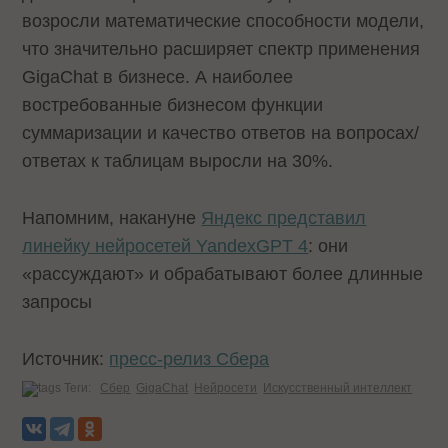
возросли математические способности модели,
что значительно расширяет спектр применения
GigaChat в бизнесе. А наиболее
востребованные бизнесом функции
суммаризации и качество ответов на вопросах/
ответах к таблицам выросли на 30%.
Напомним, накануне
Яндекс представил
линейку нейросетей YandexGPT 4
: они
«рассуждают» и обрабатывают более длинные
запросы
Источник:
пресс-релиз Сбера
Теги:
Сбер
GigaChat
Нейросети
Искусственный интеллект