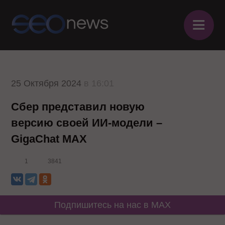
≡
25 Октября 2024
в 16:01
Сбер представил новую
версию своей ИИ-модели –
GigaChat MAX
1
3841
Подпишитесь на нас в MAX