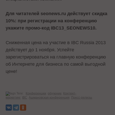
Для читателей
seonews
.
ru
действует скидка
10%: при регистрации на конференцию
укажите промо-код
IBC
13_
SEONEWS
10
.
Сниженная цена на участие в IBC Russia 2013
действует до 1 ноября. Успейте
зарегистрироваться
на главную конференцию
об Интернете для бизнеса по самой выгодной
цене!
Теги:
Конференции
обучение
Контент-
маркетинг
IBC
Ашмановская конференция
Пресс-релизы