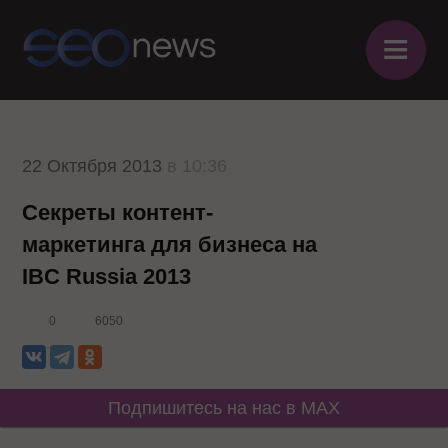
≡
22 Октября 2013
в 10:36
Секреты контент-
маркетинга для бизнеса на
IBC Russia 2013
0
6050
Подпишитесь на нас в MAX