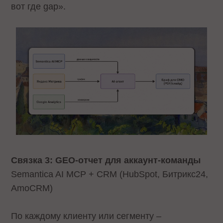
вот где gap».
Связка 3: GEO-отчет для аккаунт-команды
Semantica AI MCP + CRM (HubSpot, Битрикс24,
AmoCRM)
По каждому клиенту или сегменту –