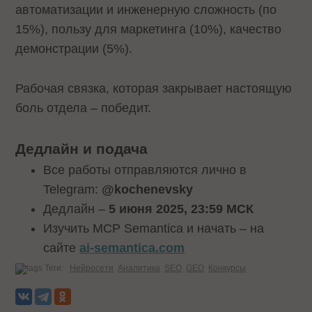
автоматизации и инженерную сложность (по
15%), пользу для маркетинга (10%), качество
демонстрации (5%).
Рабочая связка, которая закрывает настоящую
боль отдела – победит.
Дедлайн и подача
Все работы отправляются лично в
Telegram:
@kochenevsky
Дедлайн –
5 июня 2025, 23:59 МСК
Изучить MCP Semantica и начать – на
сайте
ai-semantica.com
Теги:
Нейросети
Аналитика
SEO
GEO
Конкурсы