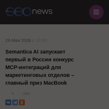
≡
29 Мая 2026
в 10:50
Semantica AI запускает
первый в России конкурс
MCP-интеграций для
маркетинговых отделов –
главный приз MacBook
0
1312