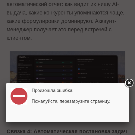
автоматический отчет: как видит их нишу AI-
выдача, какие конкуренты упоминаются чаще,
какие формулировки доминируют. Аккаунт-
менеджер получает это перед встречей с
клиентом.
Произошла ошибка:
Пожалуйста, перезагрузите страницу.
Связка 4: Автоматическая постановка задач