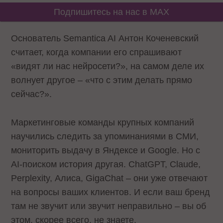
Подпишитесь на нас в MAX
Основатель Semantica AI Антон Коченевский
считает, когда компании его спрашивают
«видят ли нас нейросети?», на самом деле их
волнует другое – «что с этим делать прямо
сейчас?».
Маркетинговые команды крупных компаний
научились следить за упоминаниями в СМИ,
мониторить выдачу в Яндексе и Google. Но с
AI-поиском история другая. ChatGPT, Claude,
Perplexity, Алиса, GigaChat – они уже отвечают
на вопросы ваших клиентов. И если ваш бренд
там не звучит или звучит неправильно – вы об
этом, скорее всего, не знаете.