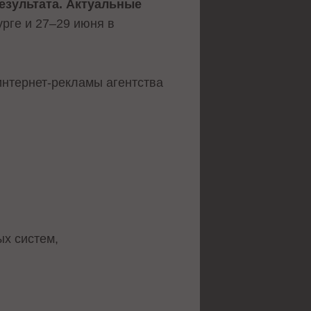
езультата. Актуальные
урге и 27–29 июня в
интернет-рекламы агентства
ых систем,