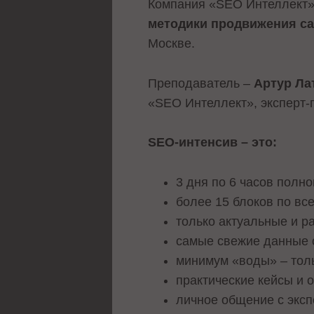
Компания «SEO Интеллект»
методики продвижения с
Москве.
Преподаватель –
Артур Ла
«SEO Интеллект», эксперт-
SEO-интенсив – это:
3 дня по 6 часов полн
более 15 блоков по вс
только актуальные и р
самые свежие данные о
минимум «воды» – толь
практические кейсы и 
личное общение с эксп