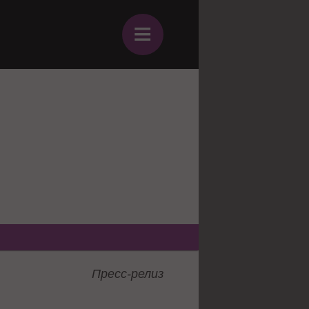
≡
Пресс-релиз