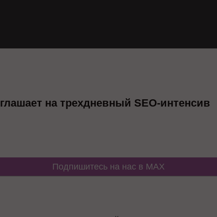
глашает на трехдневный SEO-интенсив
Подпишитесь на нас в MAX