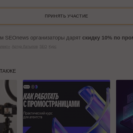
ПРИНЯТЬ УЧАСТИЕ
ям SEOnews организаторы дарят
скидку 10% по пр
лект»
Артур Латыпов
SEO
Курс
 ТАКЖЕ