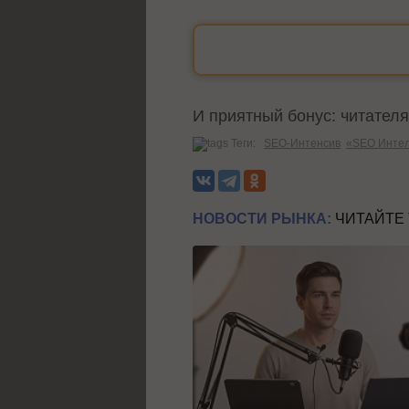
И приятный бонус: читател
Теги:
SEO-Интенсив
«SEO Интел
НОВОСТИ РЫНКА:
ЧИТАЙТЕ