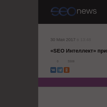
30 Мая 2017
в 13:48
«SEO Интеллект» при
0
5508