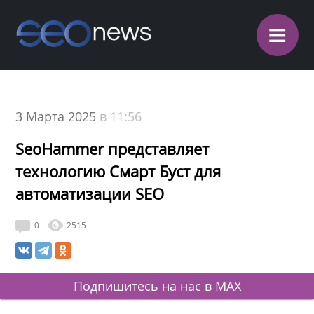
≡
3 Марта 2025
в 11:56
SeoHammer представляет
технологию Смарт Буст для
автоматизации SEO
0
2515
Подпишитесь на нас в MAX