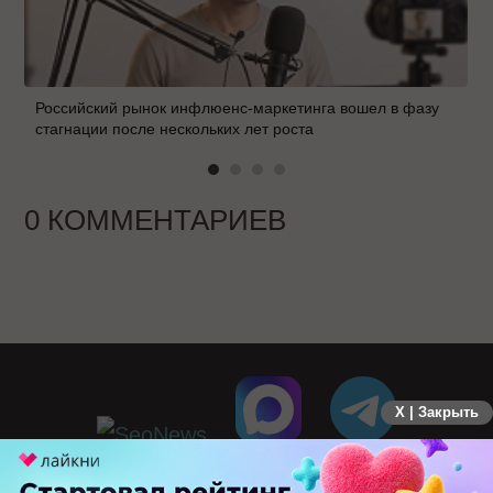
Российский рынок инфлюенс-маркетинга вошел в фазу
стагнации после нескольких лет роста
0 КОММЕНТАРИЕВ
X | Закрыть
ПЕРЕЙТИ НА ПОЛНУЮ ВЕРСИЮ