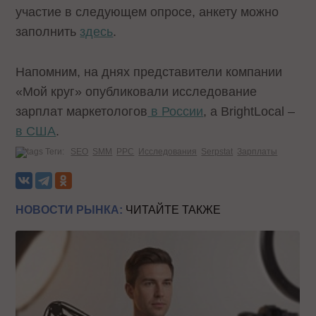
участие в следующем опросе, анкету можно
заполнить
здесь
.
Напомним, на днях представители компании
«Мой круг» опубликовали исследование
зарплат маркетологов
в России
, а BrightLocal –
в США
.
Теги:
SEO
SMM
PPC
Исследования
Serpstat
Зарплаты
НОВОСТИ РЫНКА:
ЧИТАЙТЕ ТАКЖЕ