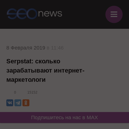
≡
8 Февраля 2019
в 11:46
Serpstat: сколько
зарабатывают интернет-
маркетологи
0
15152
Подпишитесь на нас в MAX