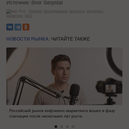
Источник: блог Serpstat
Теги:
Serpstat
Исследования
Зарплата
Интернет-
маркетинг
SEO
НОВОСТИ РЫНКА:
ЧИТАЙТЕ ТАКЖЕ
Российский рынок инфлюенс-маркетинга вошел в фазу
стагнации после нескольких лет роста