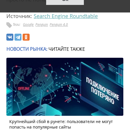
Источник:
Search Engine Roundtable
Теги:
Google
Penguin
Penguin 4.0
НОВОСТИ РЫНКА:
ЧИТАЙТЕ ТАКЖЕ
Крупнейший сбой в рунете: пользователи не могут
попасть на популярные сайты