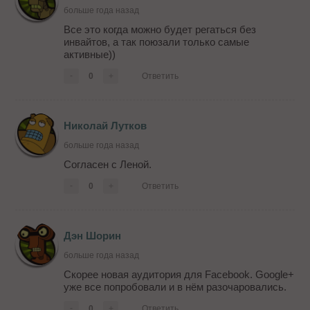
больше года назад
Все это когда можно будет регаться без
инвайтов, а так поюзали только самые
активные))
-
0
+
Ответить
Николай Лутков
больше года назад
Согласен с Леной.
-
0
+
Ответить
Дэн Шорин
больше года назад
Скорее новая аудитория для Facebook. Google+
уже все попробовали и в нём разочаровались.
-
0
+
Ответить