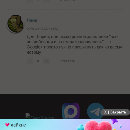
Лена
больше года назад
Дэн Шорин, слишком громкое заявление "все
попробовали и в нём разочаровались".... к
Google+ просто нужно привыкнуть как ко всему
новому
-
0
+
Ответить
X | Закрыть
ПЕРЕЙТИ НА ПОЛНУЮ ВЕРСИЮ