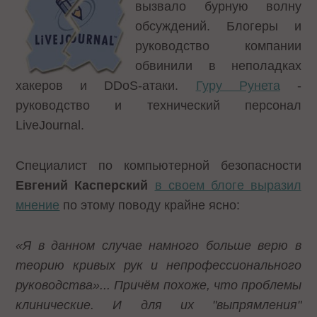
вызвало бурную волну
обсуждений. Блогеры и
руководство компании
обвинили в неполадках
хакеров и DDoS-атаки.
Гуру Рунета
-
руководство и технический персонал
LiveJournal.
Специалист по компьютерной безопасности
Евгений Касперский
в своем блоге выразил
мнение
по этому поводу крайне ясно:
«Я в данном случае намного больше верю в
теорию кривых рук и непрофессионального
руководства»... Причём похоже, что проблемы
клинические. И для их "выпрямления"