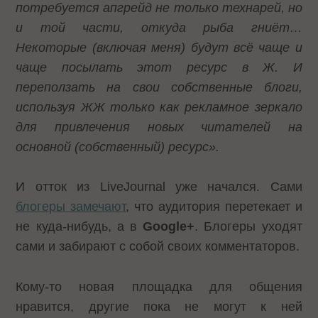
потребуется апгрейд не только технарей, но
и той части, откуда рыба гниёт…
Некоторые (включая меня) будут всё чаще и
чаще посылать этот ресурс в Ж. И
переползать на свои собственные блоги,
используя ЖЖ только как рекламное зеркало
для привлечения новых читателей на
основной (собственный) ресурс».
И отток из LiveJournal уже начался. Сами
блогеры замечают
, что аудитория перетекает и
не куда-нибудь, а в
Google+
. Блогеры уходят
сами и забирают с собой своих комментаторов.
Кому-то новая площадка для общения
нравится, другие пока не могут к ней