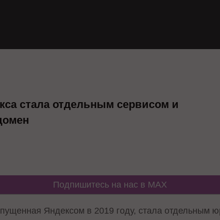
кса стала отдельным сервисом и
домен
Подпишитесь на нас в MAX
апущенная Яндексом в 2019 году, стала отдельным