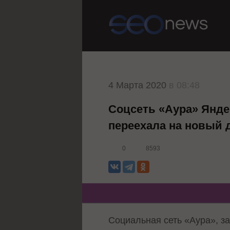
4 Марта 2020
в 08:48
Соцсеть «Аура» Янде
переехала на новый 
0
8593
Социальная сеть «Аура», з