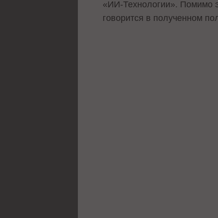
«ИИ-Технологии». Помимо э
говорится в полученном п