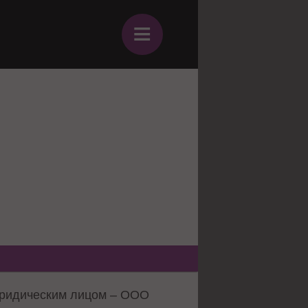
≡
 юридическим лицом – ООО