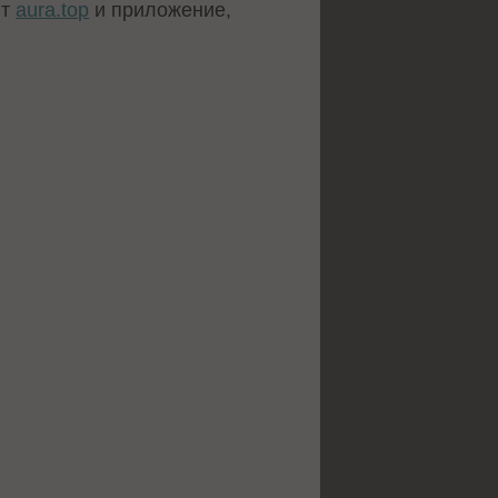
йт
aura.top
и приложение,