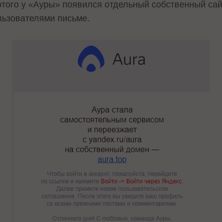
того у «Ауры» появился отдельный собственный са
ользователями письме.