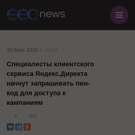
≡
25 Мая 2020
в 13:09
Специалисты клиентского
сервиса Яндекс.Директа
начнут запрашивать пин-
код для доступа к
кампаниям
0
5552