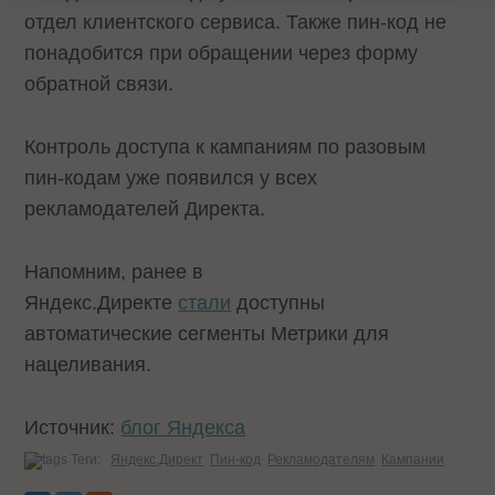
отдел клиентского сервиса. Также пин-код не
понадобится при обращении через форму
обратной связи.
Контроль доступа к кампаниям по разовым
пин-кодам уже появился у всех
рекламодателей Директа.
Напомним, ранее в
Яндекс.Директе
стали
доступны
автоматические сегменты Метрики для
нацеливания.
Источник:
блог Яндекса
Теги:
Яндекс.Директ
Пин-код
Рекламодателям
Кампании