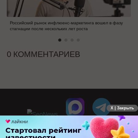
Российский рынок инфлюенс-маркетинга вошел в фазу
стагнации после нескольких лет роста
0 КОММЕНТАРИЕВ
X | Закрыть
ПЕРЕЙТИ НА ПОЛНУЮ ВЕРСИЮ
© SEOnews.ru Все права защищены. 2026