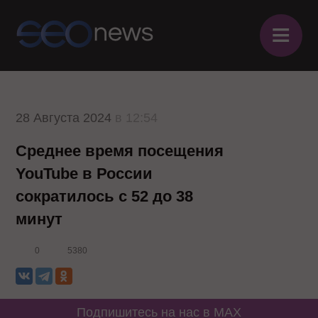
≡
28 Августа 2024
в 12:54
Среднее время посещения
YouTube в России
сократилось с 52 до 38
минут
0
5380
Подпишитесь на нас в MAX