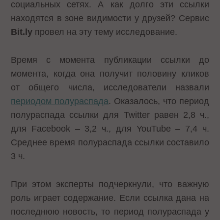
социальных сетях. А как долго эти ссылки
находятся в зоне видимости у друзей? Сервис
Bit.ly
провел на эту тему исследование.
Время с момента публикации ссылки до
момента, когда она получит половину кликов
от общего числа, исследователи назвали
периодом полураспада
. Оказалось, что период
полураспада ссылки для Twitter равен 2,8 ч.,
для Facebook – 3,2 ч., для YouTube – 7,4 ч.
Среднее время полураспада ссылки составило
3 ч.
При этом эксперты подчеркнули, что важную
роль играет содержание. Если ссылка дана на
последнюю новость, то период полураспада у