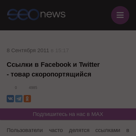
≡
8 Сентября 2011
в 15:17
Ссылки в Facebook и Twitter
- товар скоропортящийся
0
4985
Подпишитесь на нас в MAX
Пользователи часто делятся ссылками в