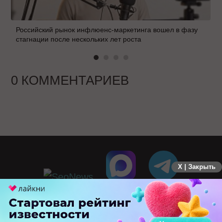
Российский рынок инфлюенс-маркетинга вошел в фазу
стагнации после нескольких лет роста
0 КОММЕНТАРИЕВ
X | Закрыть
ПЕРЕЙТИ НА ПОЛНУЮ ВЕРСИЮ
© SEOnews.ru Все права защищены. 2026