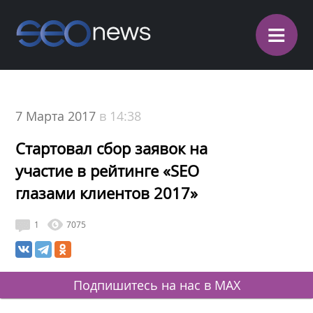
≡
7 Марта 2017
в 14:38
Стартовал сбор заявок на
участие в рейтинге «SEO
глазами клиентов 2017»
1
7075
Подпишитесь на нас в MAX